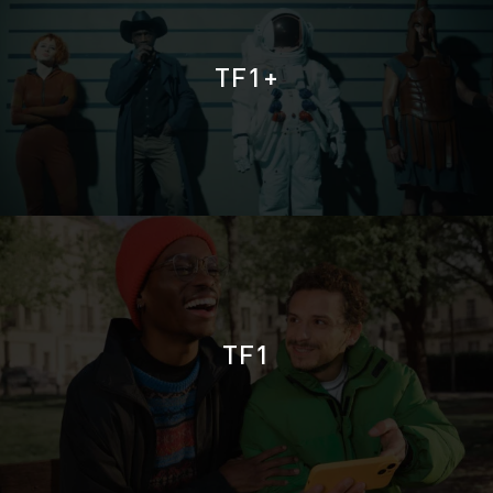
TF1+
TF1