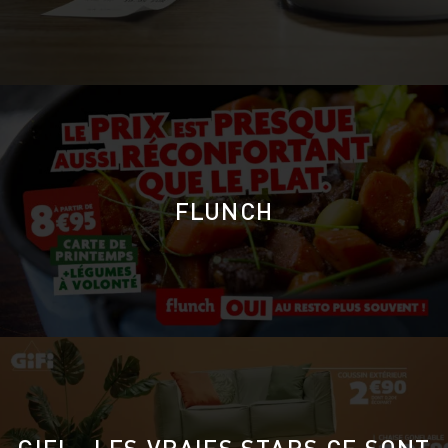
FLUNCH
GIFI – LES VRAIES STARS CE SONT