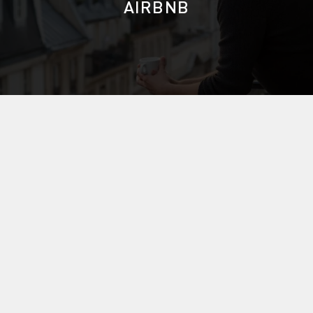
AIRBNB